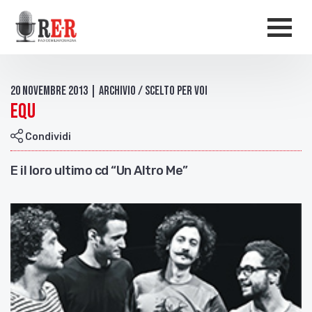
Salta al contenuto principale
Men
20 Novembre 2013 | Archivio / Scelto per voi
EQU
Condividi
E il loro ultimo cd “Un Altro Me”