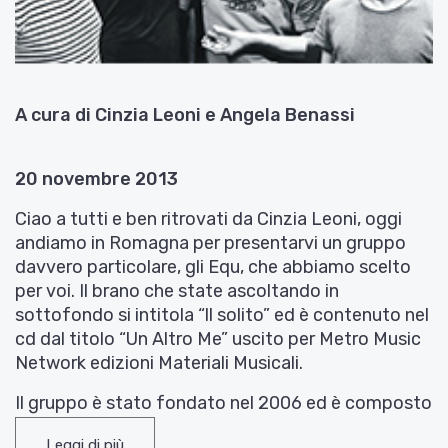
A cura di Cinzia Leoni e Angela Benassi
20 novembre 2013
Ciao a tutti e ben ritrovati da Cinzia Leoni, oggi
andiamo in Romagna per presentarvi un gruppo
davvero particolare, gli Equ, che abbiamo scelto
per voi. Il brano che state ascoltando in
sottofondo si intitola “ll solito” ed è contenuto nel
cd dal titolo “Un Altro Me” uscito per Metro Music
Network edizioni Materiali Musicali.
Il gruppo è stato fondato nel 2006 ed è composto
da 4 ragazzi di Santa Sofia, in provincia di Forlì
Leggi di più