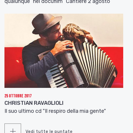
qualunque” nel docufilm “Cantiere 2 agosto”
25 Ottobre 2017
CHRISTIAN RAVAGLIOLI
Il suo ultimo cd "Il respiro della mia gente"
Vedi tutte le puntate