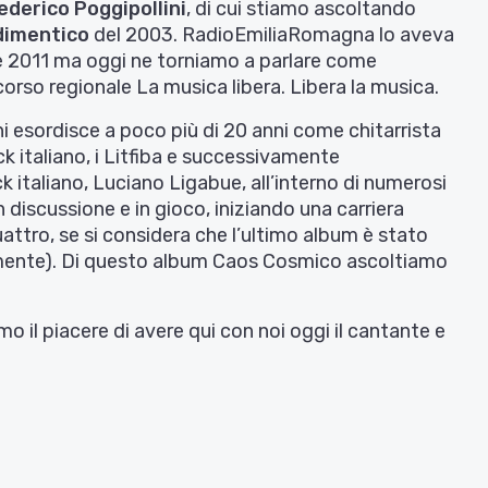
ederico Poggipollini
, di cui stiamo ascoltando
 dimentico
del 2003. RadioEmiliaRomagna lo aveva
re 2011 ma oggi ne torniamo a parlare come
orso regionale La musica libera. Libera la musica.
i esordisce a poco più di 20 anni come chitarrista
k italiano, i Litfiba e successivamente
 italiano, Luciano Ligabue, all’interno di numerosi
 discussione e in gioco, iniziando una carriera
uattro, se si considera che l’ultimo album è stato
germente). Di questo album Caos Cosmico ascoltiamo
 il piacere di avere qui con noi oggi il cantante e