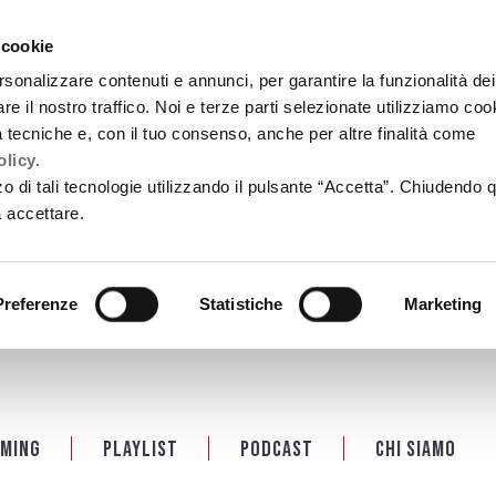
 cookie
rsonalizzare contenuti e annunci, per garantire la funzionalità dei
re il nostro traffico. Noi e terze parti selezionate utilizziamo coo
tà tecniche e, con il tuo consenso, anche per altre finalità come
licy.
zzo di tali tecnologie utilizzando il pulsante “Accetta”. Chiudendo 
a accettare.
Preferenze
Statistiche
Marketing
ming
Playlist
PODCAST
Chi siamo