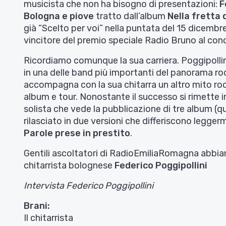
musicista che non ha bisogno di presentazioni:
F
Bologna e piove
tratto dall’album
Nella fretta
già “Scelto per voi” nella puntata del 15 dicemb
vincitore del premio speciale Radio Bruno al conc
Ricordiamo comunque la sua carriera. Poggipollin
in una delle band più importanti del panorama roc
accompagna con la sua chitarra un altro mito rock
album e tour. Nonostante il successo si rimette in
solista che vede la pubblicazione di tre album (q
rilasciato in due versioni che differiscono leg
Parole prese in prestito
.
Gentili ascoltatori di RadioEmiliaRomagna abbiamo
chitarrista bolognese
Federico Poggipollini
Intervista Federico Poggipollini
Brani:
Il chitarrista