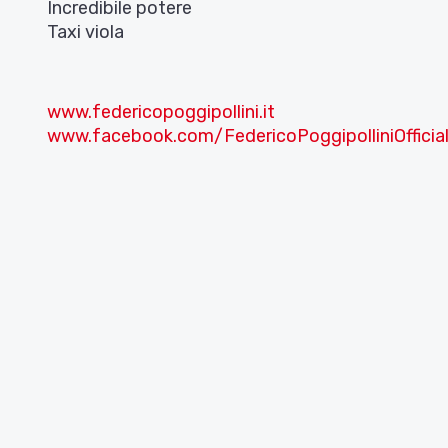
Incredibile potere
Taxi viola
www.federicopoggipollini.it
www.facebook.com/FedericoPoggipolliniOffici