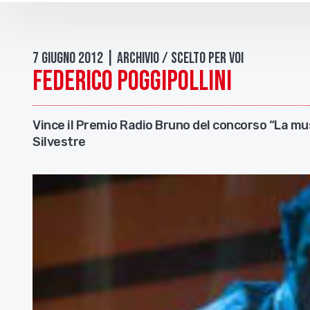
7 Giugno 2012 | Archivio / Scelto per voi
Federico Poggipollini
Vince il Premio Radio Bruno del concorso “La mus
Silvestre