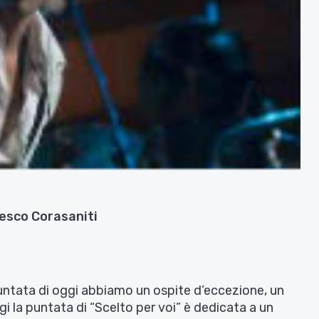
cesco Corasaniti
untata di oggi abbiamo un ospite d’eccezione, un
gi la puntata di “Scelto per voi” è dedicata a un