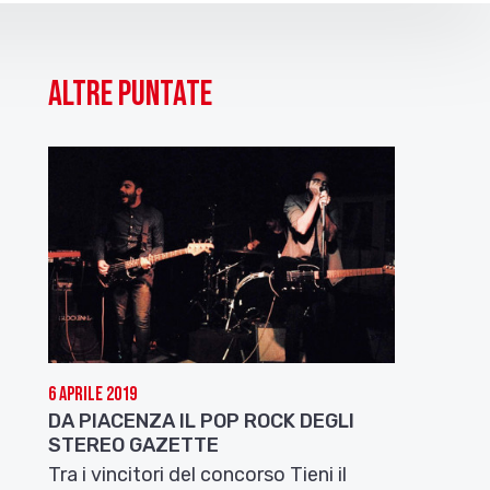
Altre puntate
6 Aprile 2019
DA PIACENZA IL POP ROCK DEGLI
STEREO GAZETTE
Tra i vincitori del concorso Tieni il