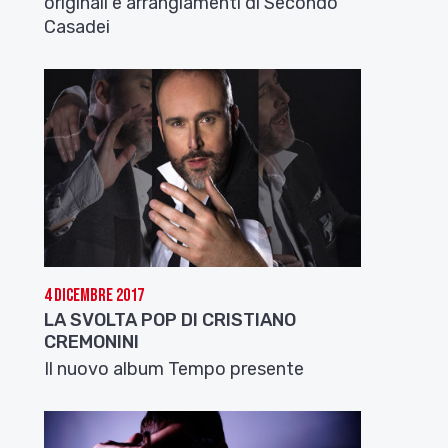
originali e arrangiamenti di Secondo
Casadei
4 Dicembre 2017
LA SVOLTA POP DI CRISTIANO
CREMONINI
Il nuovo album Tempo presente