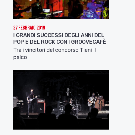
27 Febbraio 2019
I GRANDI SUCCESSI DEGLI ANNI DEL
POP E DEL ROCK CON I GROOVECAFÈ
Tra i vincitori del concorso Tieni Il
palco