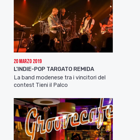
20 Marzo 2019
L'INDIE-POP TARGATO REMIDA
La band modenese tra i vincitori del
contest Tieni il Palco