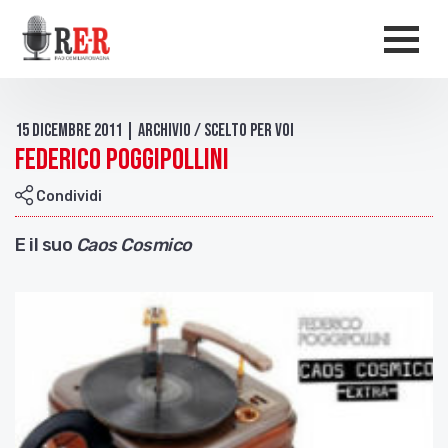
Salta al contenuto principale
Men
15 Dicembre 2011 | Archivio / Scelto per voi
Federico Poggipollini
Condividi
E il suo
Caos Cosmico