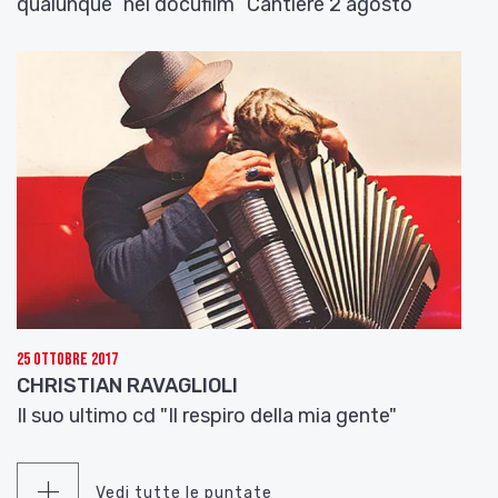
qualunque” nel docufilm “Cantiere 2 agosto”
25 Ottobre 2017
CHRISTIAN RAVAGLIOLI
Il suo ultimo cd "Il respiro della mia gente"
Vedi tutte le puntate