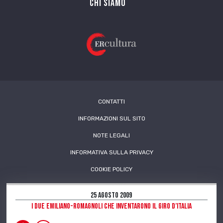
Chi siamo
CONTATTI
INFORMAZIONI SUL SITO
NOTE LEGALI
INFORMATIVA SULLA PRIVACY
COOKIE POLICY
25 Agosto 2009
I due emiliano-romagnoli che inventarono il Giro d’Italia