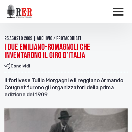
Salta al contenuto principale
Men
25 Agosto 2009 | Archivio / Protagonisti
I due emiliano-romagnoli che
inventarono il Giro d’Italia
Condividi
Il forlivese Tullio Morgagni e il reggiano Armando
Cougnet furono gli organizzatori della prima
edizione del 1909