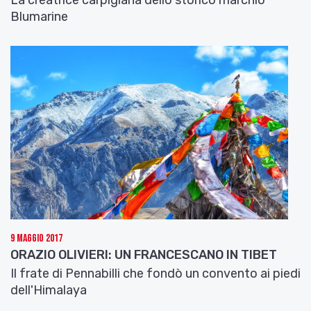
La creatrice carpigiana dello storico marchio
Blumarine
9 Maggio 2017
ORAZIO OLIVIERI: UN FRANCESCANO IN TIBET
Il frate di Pennabilli che fondò un convento ai piedi
dell'Himalaya