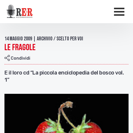
Salta al contenuto principale
Men
14 Maggio 2009 | Archivio / Scelto per voi
Le Fragole
Condividi
E il loro cd “La piccola enciclopedia del bosco vol.
1”