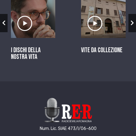
zio
Ascolta il servizio
Ascolta il ser
I dischi della
Vite da Collezione
nostra vita
Num. Lic. SIAE 473/I/06-600