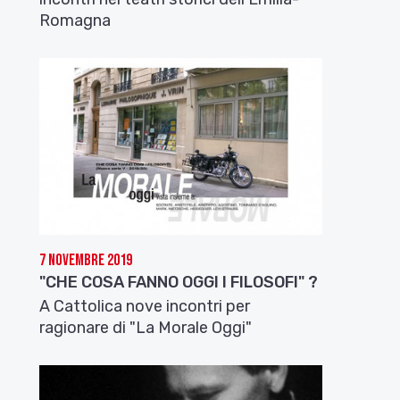
Romagna
7 Novembre 2019
"CHE COSA FANNO OGGI I FILOSOFI" ?
A Cattolica nove incontri per
ragionare di "La Morale Oggi"