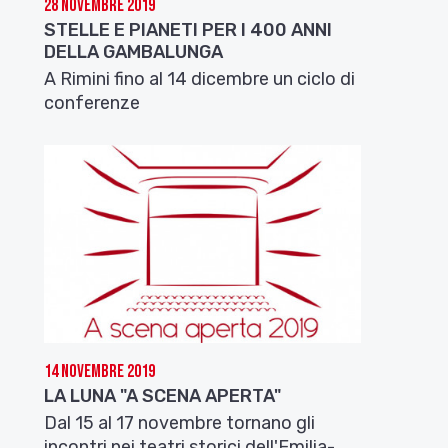
28 Novembre 2019
STELLE E PIANETI PER I 400 ANNI
DELLA GAMBALUNGA
A Rimini fino al 14 dicembre un ciclo di
conferenze
14 Novembre 2019
LA LUNA "A SCENA APERTA"
Dal 15 al 17 novembre tornano gli
incontri nei teatri storici dell'Emilia-