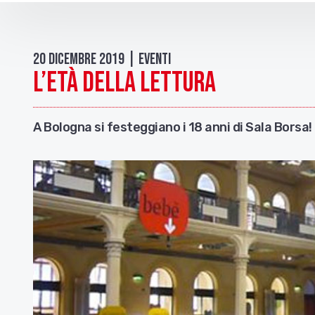
20 Dicembre 2019 | Eventi
L’età della lettura
A Bologna si festeggiano i 18 anni di Sala Borsa!