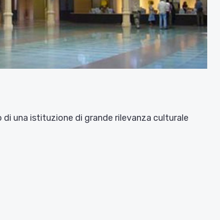
 di una istituzione di grande rilevanza culturale