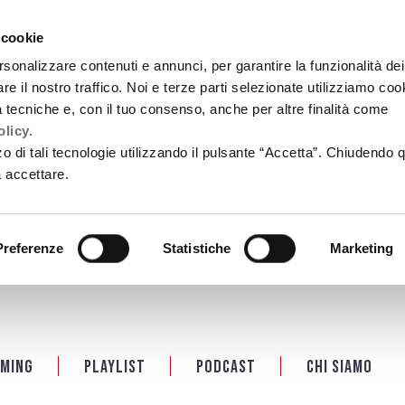
 cookie
rsonalizzare contenuti e annunci, per garantire la funzionalità dei
re il nostro traffico. Noi e terze parti selezionate utilizziamo coo
tà tecniche e, con il tuo consenso, anche per altre finalità come
licy.
zzo di tali tecnologie utilizzando il pulsante “Accetta”. Chiudendo 
a accettare.
Preferenze
Statistiche
Marketing
ming
Playlist
PODCAST
Chi siamo