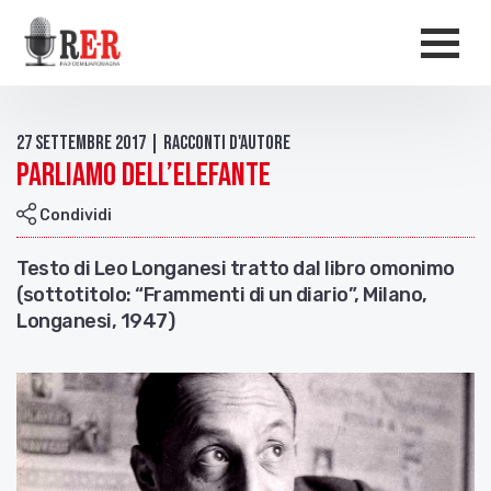
Salta al contenuto principale
Men
27 Settembre 2017 | Racconti d'autore
Parliamo dell’elefante
Condividi
Testo di Leo Longanesi tratto dal libro omonimo
(sottotitolo: “Frammenti di un diario”, Milano,
Longanesi, 1947)