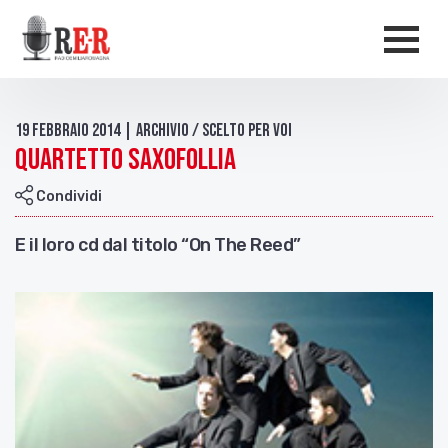
Salta al contenuto principale
Men
19 Febbraio 2014 | Archivio / Scelto per voi
Quartetto Saxofollia
Condividi
E il loro cd dal titolo “On The Reed”