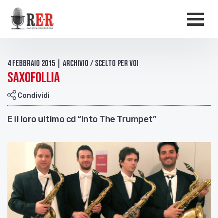
Salta al contenuto principale
Men
4 Febbraio 2015 | Archivio / Scelto per voi
Saxofollia
Condividi
E il loro ultimo cd “Into The Trumpet”