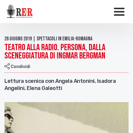
Salta al contenuto principale
Men
26 Giugno 2019 | Spettacoli in Emilia-Romagna
Teatro alla radio. Persona, dalla
sceneggiatura di Ingmar Bergman
Condividi
Lettura scenica con Angela Antonini, Isadora
Angelini, Elena Galeotti