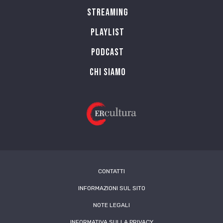
Streaming
Playlist
PODCAST
Chi siamo
CONTATTI
INFORMAZIONI SUL SITO
NOTE LEGALI
INFORMATIVA SULLA PRIVACY