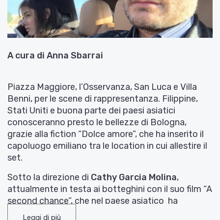
A cura di Anna Sbarrai
Piazza Maggiore, l’Osservanza, San Luca e Villa
Benni, per le scene di rappresentanza. Filippine,
Stati Uniti e buona parte dei paesi asiatici
conosceranno presto le bellezze di Bologna,
grazie alla fiction “Dolce amore”, che ha inserito il
capoluogo emiliano tra le location in cui allestire il
set.
Sotto la direzione di
Cathy Garcia Molina
,
attualmente in testa ai botteghini con il suo film “A
second chance”, che nel paese asiatico ha
superato il record di incassi detenuto da Harry
Leggi di più