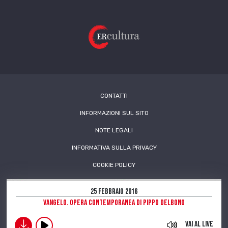
CONTATTI
INFORMAZIONI SUL SITO
NOTE LEGALI
INFORMATIVA SULLA PRIVACY
COOKIE POLICY
25 Febbraio 2016
Vangelo. Opera contemporanea di Pippo Delbono
download
Vai al live