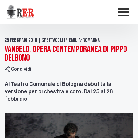
Salta al contenuto principale
Men
25 Febbraio 2016 | Spettacoli in Emilia-Romagna
Vangelo. Opera contemporanea di Pippo
Delbono
Condividi
Al Teatro Comunale di Bologna debutta la
versione per orchestra e coro. Dal 25 al 28
febbraio