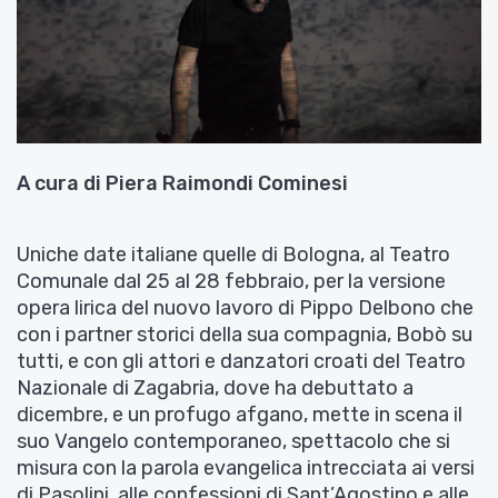
A cura di Piera Raimondi Cominesi
Uniche date italiane quelle di Bologna, al Teatro
Comunale dal 25 al 28 febbraio, per la versione
opera lirica del nuovo lavoro di Pippo Delbono che
con i partner storici della sua compagnia, Bobò su
tutti, e con gli attori e danzatori croati del Teatro
Nazionale di Zagabria, dove ha debuttato a
dicembre, e un profugo afgano, mette in scena il
suo Vangelo contemporaneo, spettacolo che si
misura con la parola evangelica intrecciata ai versi
di Pasolini, alle confessioni di Sant’Agostino e alle