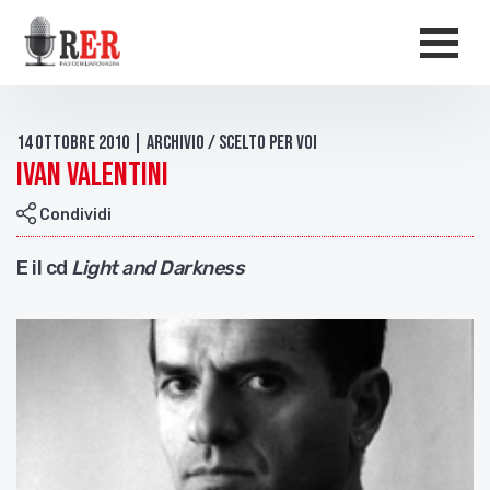
Salta al contenuto principale
Men
14 Ottobre 2010 | Archivio / Scelto per voi
Ivan Valentini
Condividi
E il cd
Light and Darkness