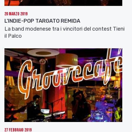
20 Marzo 2019
L'INDIE-POP TARGATO REMIDA
La band modenese tra i vincitori del contest Tieni
il Palco
27 Febbraio 2019