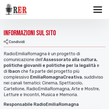
Salta al contenuto principale
Men
Informazioni sul sito
Condividi
RadioEmiliaRomagna è un progetto di
comunicazione dell’
Assessorato alla cultura,
politiche giovanili e politiche per la legalità
e
di
Ibacn
che fa parte del progetto più
complessivo
EmiliaRomagnaCreativa
, suddiviso
nei canali tematici: Cinema, Spettacolo,
Cartellone, RadioEmiliaRomagna, Arte e Mostre,
Letture e Incontri, Musica e Memoria.
Responsabile RadioEmiliaRomagna