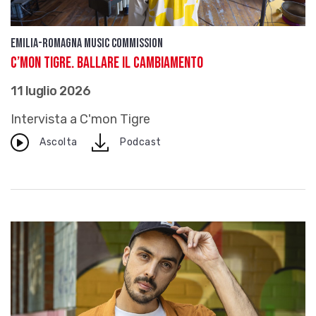
Emilia-Romagna Music Commission
C’mon Tigre. Ballare il cambiamento
11 luglio 2026
Intervista a C'mon Tigre
download
Ascolta
Podcast