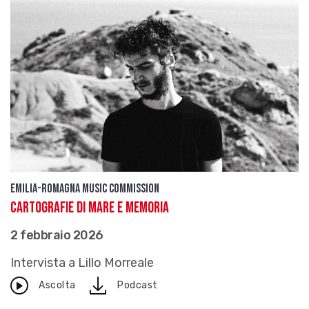
Emilia-Romagna Music Commission
Cartografie di mare e memoria
2 febbraio 2026
Intervista a Lillo Morreale
download
Ascolta
Podcast