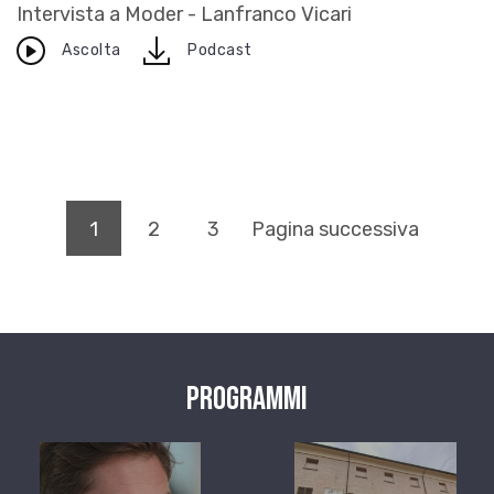
Intervista a Moder - Lanfranco Vicari
download
Ascolta
Podcast
(pagina corrente)
1
2
3
Pagina successiva
Programmi