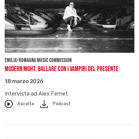
Emilia-Romagna Music Commission
Modern Night: ballare con i vampiri del presente
18 marzo 2026
Intervista ad Alex Fernet
download
Ascolta
Podcast