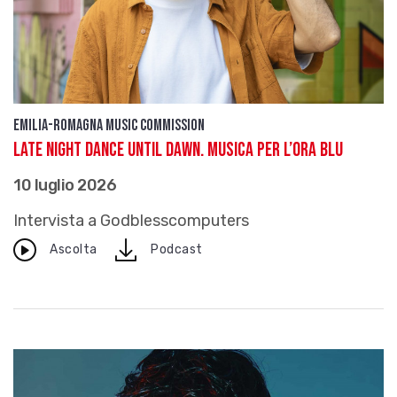
Emilia-Romagna Music Commission
Late Night Dance Until Dawn. Musica per l’ora blu
10 luglio 2026
Intervista a Godblesscomputers
download
Ascolta
Podcast