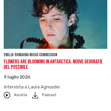
Emilia-Romagna Music Commission
Flowers Are Blooming In Antarctica. Nuove geografie
del possibile
9 luglio 2026
Intervista a Laura Agnusdei
download
Ascolta
Podcast