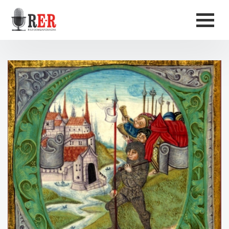
Salta al contenuto principale
Men