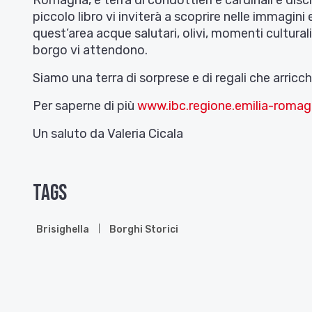
Romagna, è terra di condottieri e cardinali e dis
piccolo libro vi inviterà a scoprire nelle immagin
quest’area acque salutari, olivi, momenti cultural
borgo vi attendono.
Siamo una terra di sorprese e di regali che arricch
Per saperne di più
www.ibc.regione.emilia-romag
Un saluto da Valeria Cicala
Tags
Brisighella
Borghi Storici