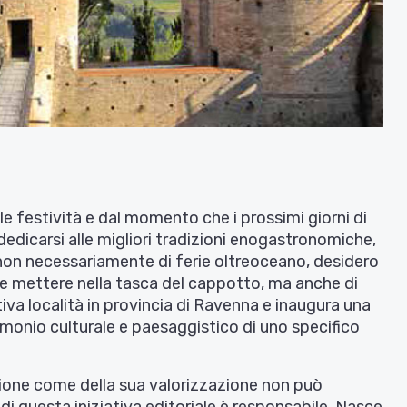
alle festività e dal momento che i prossimi giorni di
edicarsi alle migliori tradizioni enogastronomiche,
 non necessariamente di ferie oltreoceano, desidero
e mettere nella tasca del cappotto, ma anche di
iva località in provincia di Ravenna e inaugura una
monio culturale e paesaggistico di uno specifico
zione come della sua valorizzazione non può