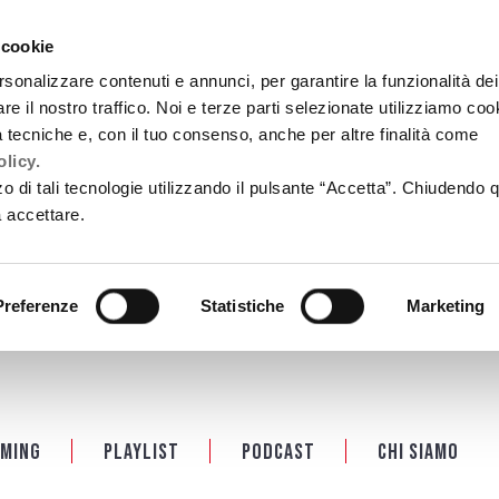
 cookie
rsonalizzare contenuti e annunci, per garantire la funzionalità dei
re il nostro traffico. Noi e terze parti selezionate utilizziamo coo
tà tecniche e, con il tuo consenso, anche per altre finalità come
licy.
zzo di tali tecnologie utilizzando il pulsante “Accetta”. Chiudendo 
a accettare.
Preferenze
Statistiche
Marketing
ming
Playlist
PODCAST
Chi siamo