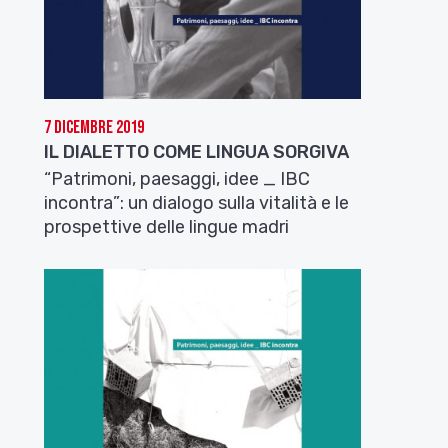
7 Dicembre 2019
IL DIALETTO COME LINGUA SORGIVA
“Patrimoni, paesaggi, idee _ IBC
incontra”: un dialogo sulla vitalità e le
prospettive delle lingue madri