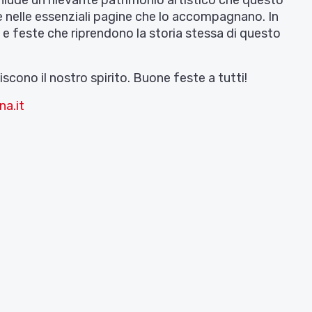
chiude un rilevante patrimonio artistico che questo
i e nelle essenziali pagine che lo accompagnano. In
i e feste che riprendono la storia stessa di questo
iscono il nostro spirito. Buone feste a tutti!
na.it