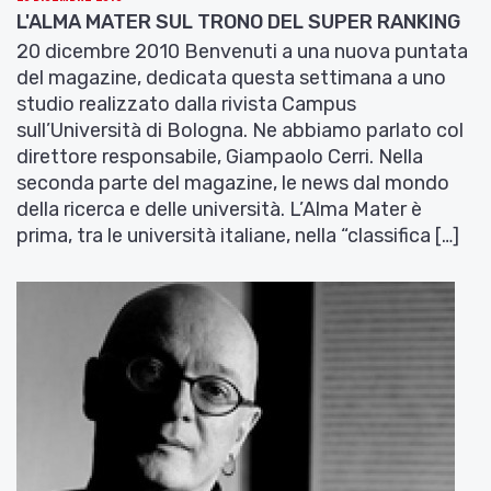
E-R
L'ALMA MATER SUL TRONO DEL SUPER RANKING
20 dicembre 2010 Benvenuti a una nuova puntata
del magazine, dedicata questa settimana a uno
studio realizzato dalla rivista Campus
sull’Università di Bologna. Ne abbiamo parlato col
direttore responsabile, Giampaolo Cerri. Nella
seconda parte del magazine, le news dal mondo
della ricerca e delle università. L’Alma Mater è
prima, tra le università italiane, nella “classifica […]