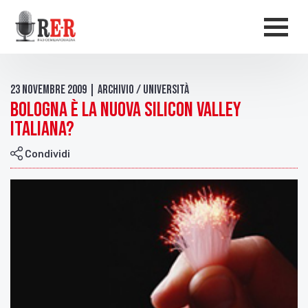
Salta al contenuto principale
Men
23 Novembre 2009 | Archivio / Università
Bologna è la nuova Silicon Valley
italiana?
Condividi