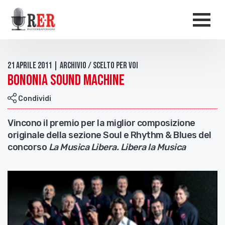
Salta al contenuto principale
Men
21 Aprile 2011 | Archivio / Scelto per voi
Bononia Sound Machine
Condividi
Vincono il premio per la miglior composizione
originale della sezione
Soul e Rhythm & Blues del
concorso
La Musica Libera. Libera la Musica