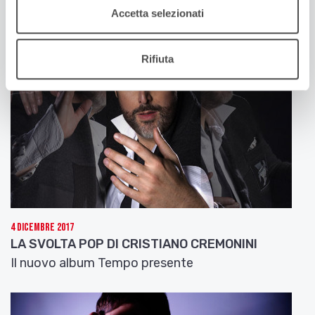
arrangiamenti di Secondo Casadei
Accetta selezionati
Rifiuta
4 Dicembre 2017
LA SVOLTA POP DI CRISTIANO CREMONINI
Il nuovo album Tempo presente