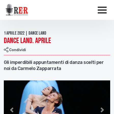
Salta al contenuto principale
Men
1 Aprile 2022 | Dance Land
Dance Land. Aprile
Condividi
Gli imperdibili appuntamenti di danza scelti per
noi da Carmelo Zapparrata
Indietro
Avant