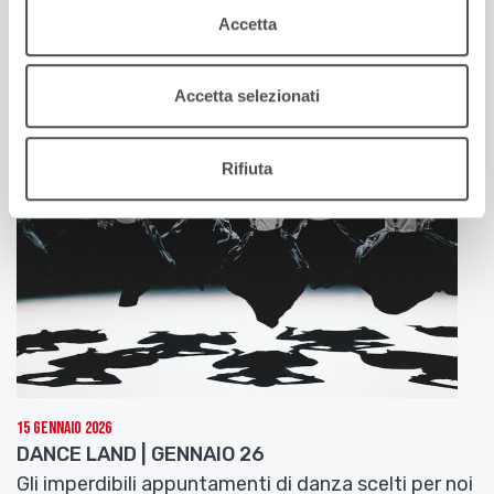
DANCE LAND | FEBBRAIO 26
Accetta
Gli imperdibili appuntamenti di danza scelti per noi
da Carmelo Zapparrata
Accetta selezionati
Rifiuta
15 Gennaio 2026
DANCE LAND | GENNAIO 26
Gli imperdibili appuntamenti di danza scelti per noi