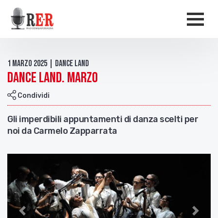
Salta al contenuto principale
Men
1 Marzo 2025 | Dance Land
Dance Land. Marzo
Condividi
Gli imperdibili appuntamenti di danza scelti per
noi da Carmelo Zapparrata
Indietro
Avant