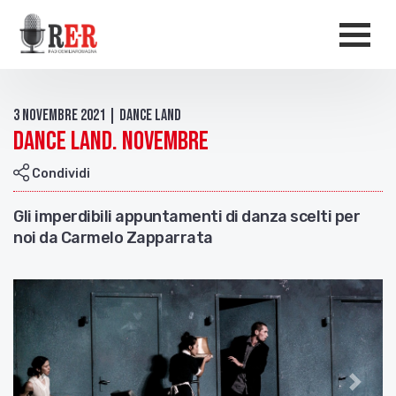
Salta al contenuto principale
Men
3 Novembre 2021 | Dance Land
Dance Land. Novembre
Condividi
Gli imperdibili appuntamenti di danza scelti per
noi da Carmelo Zapparrata
Indietro
Avant