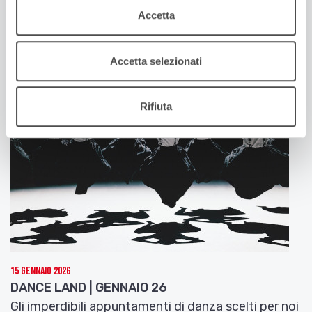
DANCE LAND | FEBBRAIO 26
Accetta
Gli imperdibili appuntamenti di danza scelti per noi
da Carmelo Zapparrata
Accetta selezionati
Rifiuta
15 Gennaio 2026
DANCE LAND | GENNAIO 26
Gli imperdibili appuntamenti di danza scelti per noi