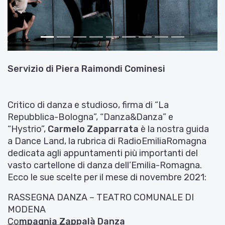
Servizio di
Piera Raimondi Cominesi
Critico di danza e studioso, firma di “La
Repubblica-Bologna”, “Danza&Danza” e
“Hystrio”,
Carmelo Zapparrata
è la nostra guida
a Dance Land, la rubrica di RadioEmiliaRomagna
dedicata agli appuntamenti più importanti del
vasto cartellone di danza dell’Emilia-Romagna.
Ecco le sue scelte per il mese di novembre 2021:
RASSEGNA DANZA – TEATRO COMUNALE DI
MODENA
Co
mpagnia Zappalà Danza