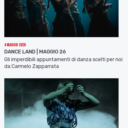
27 novembre ore 18:30
Casa della Cultura I. Calvino, Calderara di Reno
(BO)
4 Maggio 2026
DANCE LAND | MAGGIO 26
Gli imperdibili appuntamenti di danza scelti per noi
da Carmelo Zapparrata