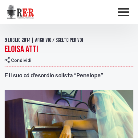
Salta al contenuto principale
Men
9 Luglio 2014 | Archivio / Scelto per voi
Eloisa Atti
Condividi
E il suo cd d’esordio solista “Penelope”