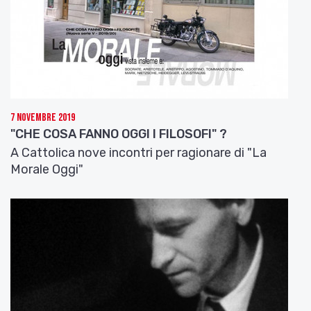
7 Novembre 2019
"CHE COSA FANNO OGGI I FILOSOFI" ?
A Cattolica nove incontri per ragionare di "La
Morale Oggi"