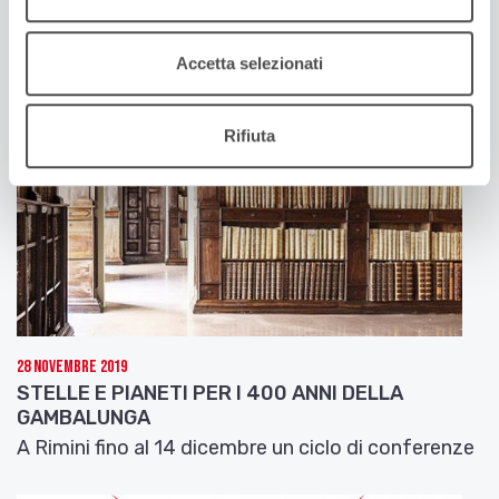
fruizione e lo studio della realtà virtuale
Accetta selezionati
Rifiuta
28 Novembre 2019
STELLE E PIANETI PER I 400 ANNI DELLA
GAMBALUNGA
A Rimini fino al 14 dicembre un ciclo di conferenze