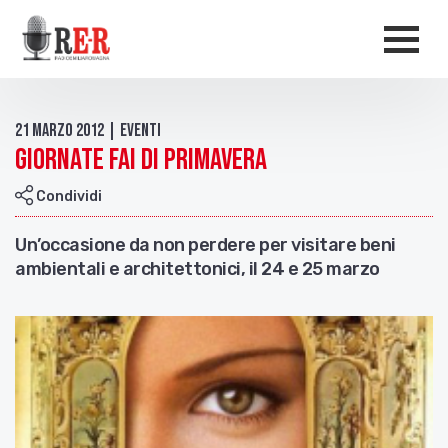
Salta al contenuto principale
Men
21 Marzo 2012 | Eventi
Giornate Fai di Primavera
Condividi
Un’occasione da non perdere per visitare beni
ambientali e architettonici, il 24 e 25 marzo