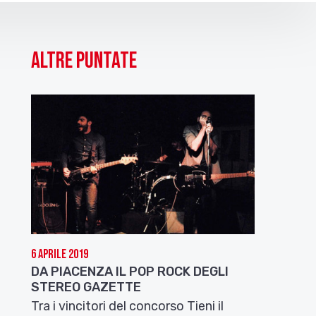
Altre puntate
6 Aprile 2019
DA PIACENZA IL POP ROCK DEGLI
STEREO GAZETTE
Tra i vincitori del concorso Tieni il