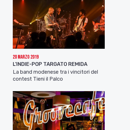
20 Marzo 2019
L'INDIE-POP TARGATO REMIDA
La band modenese tra i vincitori del
contest Tieni il Palco