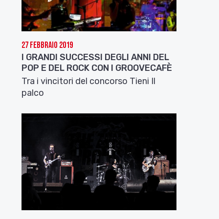
27 Febbraio 2019
I GRANDI SUCCESSI DEGLI ANNI DEL
POP E DEL ROCK CON I GROOVECAFÈ
Tra i vincitori del concorso Tieni Il
palco