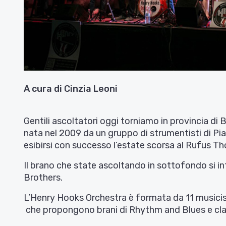
A cura di Cinzia Leoni
Gentili ascoltatori oggi torniamo in provincia di
nata nel 2009 da un gruppo di strumentisti di Pi
esibirsi con successo l’estate scorsa al Rufus Th
Il brano che state ascoltando in sottofondo si 
Brothers.
L’Henry Hooks Orchestra è formata da 11 musicisti 
che propongono brani di Rhythm and Blues e clas