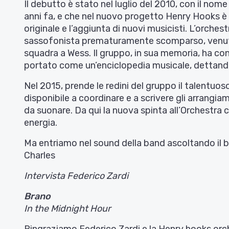
Il debutto è stato nel luglio del 2010, con il nome 
anni fa, e che nel nuovo progetto Henry Hooks è 
originale e l’aggiunta di nuovi musicisti. L’orche
sassofonista prematuramente scomparso, venuto i
squadra a Wess. Il gruppo, in sua memoria, ha c
portato come un’enciclopedia musicale, dettando 
Nel 2015, prende le redini del gruppo il talentuos
disponibile a coordinare e a scrivere gli arrangiam
da suonare. Da qui la nuova spinta all’Orchestra 
energia.
Ma entriamo nel sound della band ascoltando il 
Charles
Intervista Federico Zardi
Brano
In the Midnight Hour