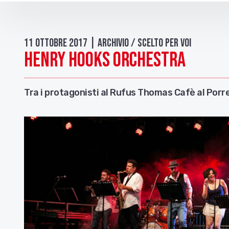
11 Ottobre 2017 | Archivio / Scelto per voi
Henry Hooks Orchestra
Tra i protagonisti al Rufus Thomas Cafè al Porre