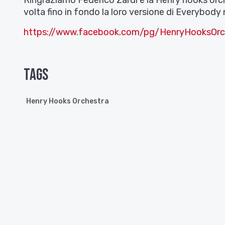
Ringraziamo Federico Zardi e la Henry hooks orc
volta fino in fondo la loro versione di Everybod
https://www.facebook.com/pg/HenryHooksOrc
Tags
Henry Hooks Orchestra