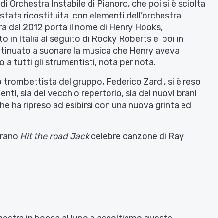
di Orchestra Instabile di Pianoro, che poi si è sciolta
stata ricostituita con elementi dell’orchestra
stra dal 2012 porta il nome di Henry Hooks,
n Italia al seguito di Rocky Roberts e poi in
ontinuato a suonare la musica che Henry aveva
a tutti gli strumentisti, nota per nota.
o trombettista del gruppo, Federico Zardi, si è reso
enti, sia del vecchio repertorio, sia dei nuovi brani
che ha ripreso ad esibirsi con una nuova grinta ed
brano
Hit the road Jack
celebre canzone di Ray