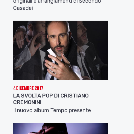
originali e arrangiamenti di Secondo
Casadei
4 Dicembre 2017
LA SVOLTA POP DI CRISTIANO
CREMONINI
Il nuovo album Tempo presente