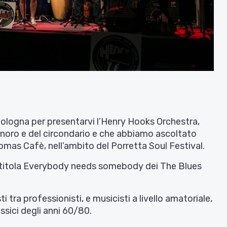
 Bologna per presentarvi l’Henry Hooks Orchestra,
anoro e del circondario e che abbiamo ascoltato
omas Cafè, nell’ambito del Porretta Soul Festival.
intitola Everybody needs somebody dei The Blues
tra professionisti, e musicisti a livello amatoriale,
sici degli anni 60/80.