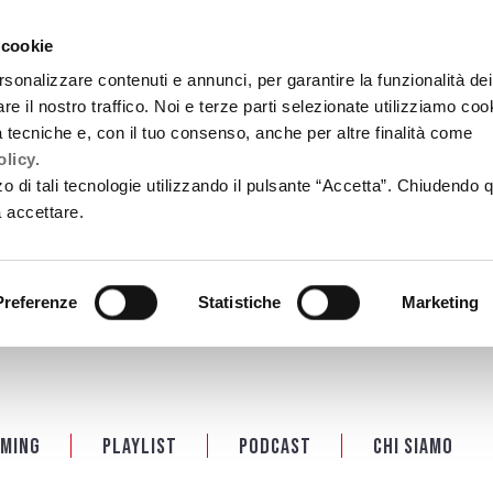
 cookie
rsonalizzare contenuti e annunci, per garantire la funzionalità dei
re il nostro traffico. Noi e terze parti selezionate utilizziamo coo
tà tecniche e, con il tuo consenso, anche per altre finalità come
licy.
zzo di tali tecnologie utilizzando il pulsante “Accetta”. Chiudendo 
a accettare.
Preferenze
Statistiche
Marketing
ming
Playlist
PODCAST
Chi siamo