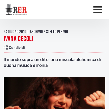
Salta al contenuto principale
Men
24 Giugno 2010 | Archivio / Scelto per voi
Ivana Cecoli
Condividi
Il mondo sopra un dito: una miscela alchemica di
buona musica e ironia