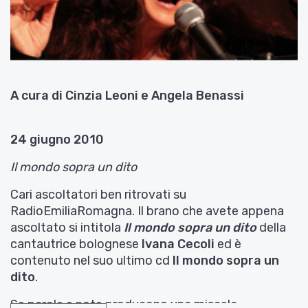
A cura di Cinzia Leoni e Angela Benassi
24 giugno 2010
Il mondo sopra un dito
Cari ascoltatori ben ritrovati su
RadioEmiliaRomagna. Il brano che avete appena
ascoltato si intitola
Il mondo sopra un dito
della
cantautrice bolognese
Ivana Cecoli
ed è
contenuto nel suo ultimo cd
Il mondo sopra un
dito
.
Se parole e note producono una miscela