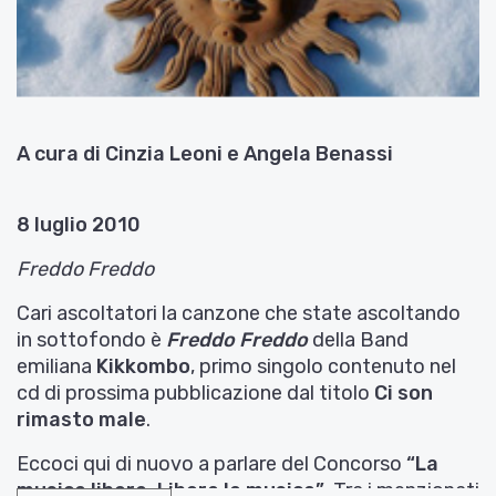
A cura di Cinzia Leoni e Angela Benassi
8 luglio 2010
Freddo Freddo
Cari ascoltatori la canzone che state ascoltando
in sottofondo è
Freddo Freddo
della Band
emiliana
Kikkombo
, primo singolo contenuto nel
cd di prossima pubblicazione dal titolo
Ci son
rimasto male
.
Eccoci qui di nuovo a parlare del Concorso
“
La
musica libera. Libera la musica”
. Tra i menzionati