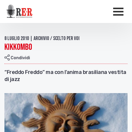
Salta al contenuto principale
Men
8 Luglio 2010 | Archivio / Scelto per voi
Kikkombo
Condividi
“Freddo Freddo” ma con l’anima brasiliana vestita
di jazz