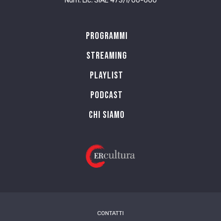
Num. Lic. SIAE 473/I/06-600
Programmi
Streaming
Playlist
PODCAST
Chi siamo
CONTATTI