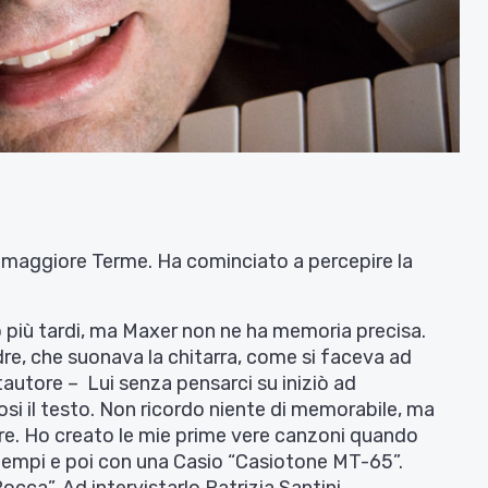
somaggiore Terme. Ha cominciato a percepire la
 più tardi, ma Maxer non ne ha memoria precisa.
dre, che suonava la chitarra, come si faceva ad
autore – Lui senza pensarci su iniziò ad
si il testo. Non ricordo niente di memorabile, ma
fare. Ho creato le mie prime vere canzoni quando
tempi e poi con una Casio “Casiotone MT-65”.