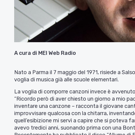
A cura di MEI Web Radio
Nato a Parma il 7 maggio del 1971, risiede a Sal
voglia di musica già alle scuole elementari.
La voglia di comporre canzoni invece è avvenuto
“Ricordo però di aver chiesto un giorno a mio pa
inventare una canzone – racconta il giovane cant
improvvisare qualcosa con la chitarra, inventando
quell’esibizione mi servì a capire che si poteva 
avevo tredici anni, suonando prima con una Bon