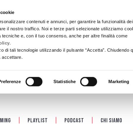
 cookie
rsonalizzare contenuti e annunci, per garantire la funzionalità dei
re il nostro traffico. Noi e terze parti selezionate utilizziamo coo
tà tecniche e, con il tuo consenso, anche per altre finalità come
licy.
zzo di tali tecnologie utilizzando il pulsante “Accetta”. Chiudendo 
a accettare.
Preferenze
Statistiche
Marketing
ming
Playlist
PODCAST
Chi siamo