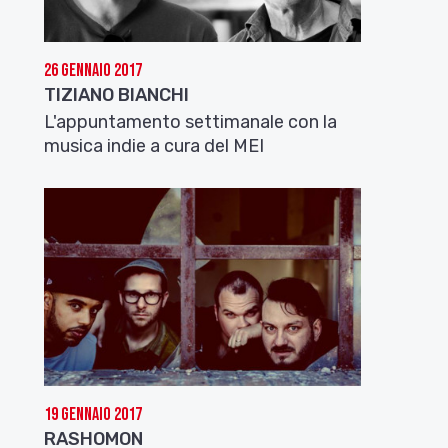
26 Gennaio 2017
TIZIANO BIANCHI
L'appuntamento settimanale con la
musica indie a cura del MEI
19 Gennaio 2017
RASHOMON