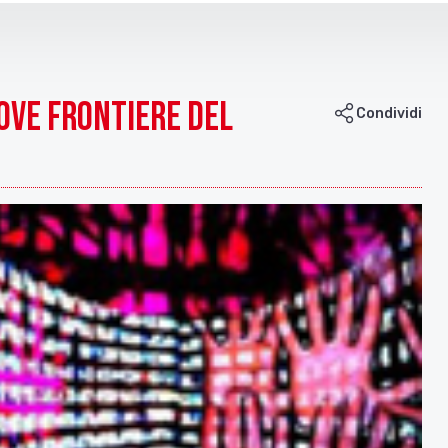
ove frontiere del
Condividi