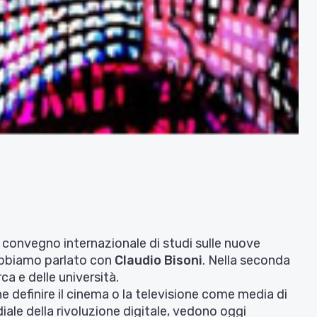
al convegno
internazionale di studi sulle nuove
bbiamo parlato con
Claudio Bisoni
. Nella seconda
a e delle università.
definire il cinema o la televisione come media di
iale della rivoluzione digitale, vedono oggi