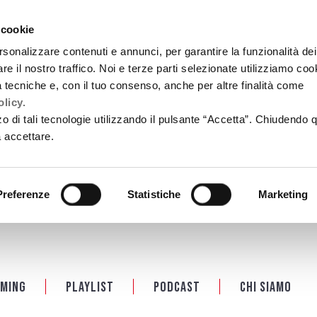
 cookie
rsonalizzare contenuti e annunci, per garantire la funzionalità dei
re il nostro traffico. Noi e terze parti selezionate utilizziamo coo
tà tecniche e, con il tuo consenso, anche per altre finalità come
licy.
zzo di tali tecnologie utilizzando il pulsante “Accetta”. Chiudendo 
a accettare.
Preferenze
Statistiche
Marketing
ming
Playlist
PODCAST
Chi siamo