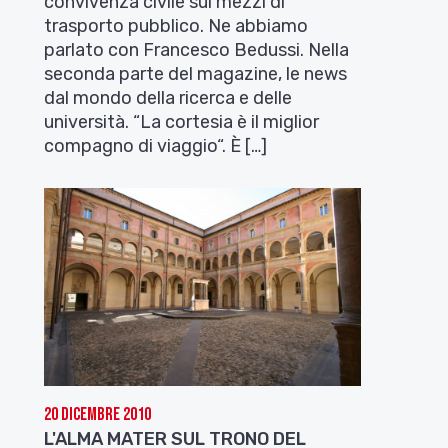
convivenza civile sui mezzi di
trasporto pubblico. Ne abbiamo
parlato con Francesco Bedussi. Nella
seconda parte del magazine, le news
dal mondo della ricerca e delle
università. “La cortesia è il miglior
compagno di viaggio“. È […]
20 Dicembre 2010
L'ALMA MATER SUL TRONO DEL