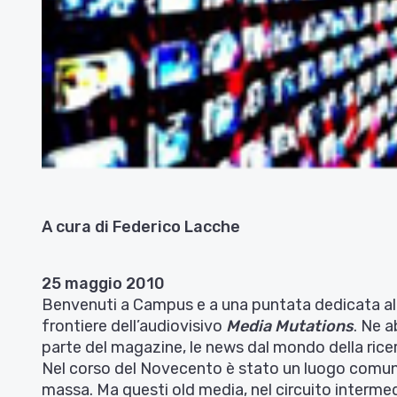
A cura di Federico Lacche
25 maggio 2010
Benvenuti a Campus e a una puntata dedicata 
frontiere dell’audiovisivo
Media Mutations
. Ne
a
parte del magazine, le news dal mondo della ricerc
Nel corso del Novecento è stato un luogo comune 
massa. Ma questi old media, nel circuito intermed