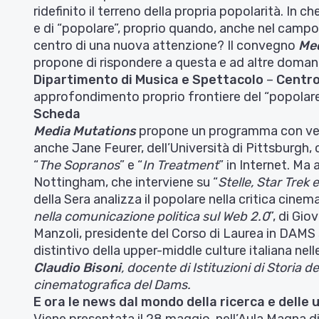
ridefinito il terreno della propria popolarità. In 
e di “popolare”, proprio quando, anche nel campo 
centro di una nuova attenzione? Il convegno
Med
propone di rispondere a questa e ad altre domande
Dipartimento di Musica e Spettacolo
–
Centro
approfondimento proprio frontiere del “popolare
Scheda
Media Mutations
propone un programma con venti 
anche Jane Feurer, dell’Università di Pittsburgh, c
“
The Sopranos
” e “
In Treatment
” in Internet. Ma
Nottingham, che interviene su “
Stelle, Star Trek
della Sera analizza il popolare nella critica cinem
nella comunicazione politica sul Web 2.0
”, di Gi
Manzoli, presidente del Corso di Laurea in DAMS 
distintivo della upper-middle culture italiana nel
Claudio Bisoni
, docente di Istituzioni di Storia 
cinematografica del Dams.
E ora le news dal mondo della ricerca e delle 
Viene
presentata il 28 maggio, nell’Aula Magna di