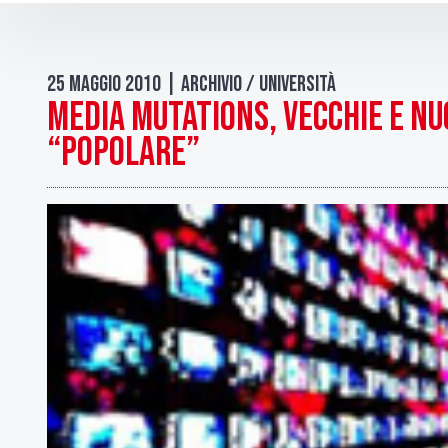
25 Maggio 2010 | Archivio / Università
Media Mutations, vecchie e nu
“popolare”