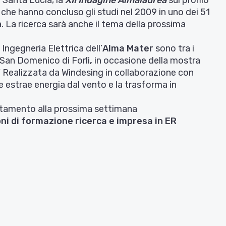
i che hanno concluso gli studi nel 2009 in uno dei 51
 La ricerca sarà anche il tema della prossima
 Ingegneria Elettrica dell’
Alma Mater
sono tra i
i San Domenico
di
Forlì
,
in occasione della mostra
” Realizzata da
Windesing
in collaborazione con
e estrae
energia dal vento e la trasforma in
ntamento alla prossima settimana
i di formazione ricerca e impresa in ER