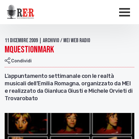
Salta al contenuto principale
Men
11 Dicembre 2009 | Archivio / Mei Web Radio
Mquestionmark
Condividi
L’appuntamento settimanale con le realtà
musicali dell’Emilia Romagna, organizzato da MEI
e realizzato da Gianluca Giusti e Michele Orvieti di
Trovarobato