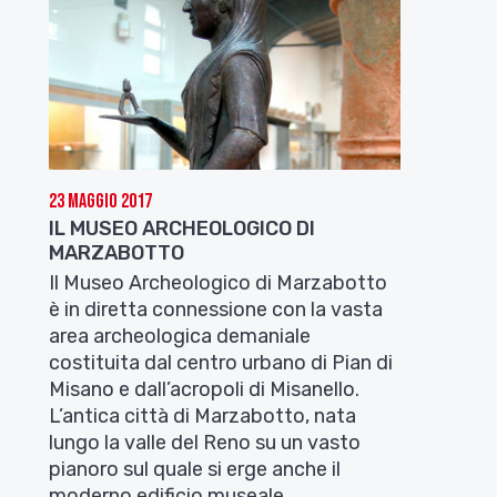
23 Maggio 2017
IL MUSEO ARCHEOLOGICO DI
MARZABOTTO
Il Museo Archeologico di Marzabotto
è in diretta connessione con la vasta
area archeologica demaniale
costituita dal centro urbano di Pian di
Misano e dall’acropoli di Misanello.
L’antica città di Marzabotto, nata
lungo la valle del Reno su un vasto
pianoro sul quale si erge anche il
moderno edificio museale,