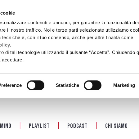
 cookie
rsonalizzare contenuti e annunci, per garantire la funzionalità dei
re il nostro traffico. Noi e terze parti selezionate utilizziamo coo
tà tecniche e, con il tuo consenso, anche per altre finalità come
licy.
zzo di tali tecnologie utilizzando il pulsante “Accetta”. Chiudendo 
a accettare.
Preferenze
Statistiche
Marketing
ming
Playlist
PODCAST
Chi siamo