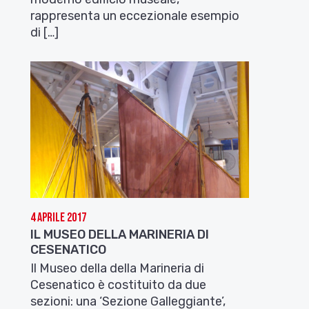
rappresenta un eccezionale esempio
di […]
4 Aprile 2017
IL MUSEO DELLA MARINERIA DI
CESENATICO
Il Museo della della Marineria di
Cesenatico è costituito da due
sezioni: una ‘Sezione Galleggiante’,