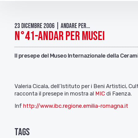
23 Dicembre 2006 | Andare per...
N°41-ANDAR PER MUSEI
Il presepe del Museo Internazionale della Ceram
Valeria Cicala, dell’Istituto per i Beni Artistici, 
racconta il presepe in mostra al
MIC
di Faenza.
Inf
http://www.ibc.regione.emilia-romagna.it
Tags