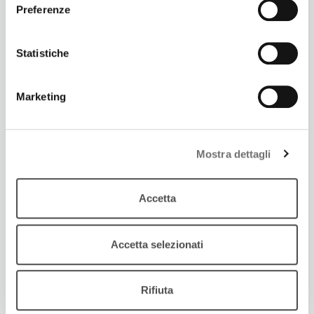
Preferenze
Statistiche
Marketing
1 Dicembre 2021
NUOVE VISIONI
Mostra dettagli
Cosa non perdere in sala a dicembre
Accetta
Accetta selezionati
Rifiuta