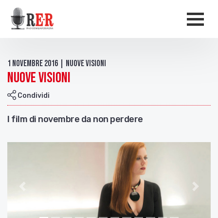
Salta al contenuto principale
Men
1 Novembre 2016 | Nuove visioni
Nuove visioni
Condividi
I film di novembre da non perdere
Indietro
Avant