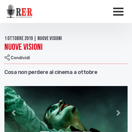
Salta al contenuto principale
Men
1 Ottobre 2019 | Nuove visioni
Nuove Visioni
Condividi
Cosa non perdere al cinema a ottobre
Indietro
Avant