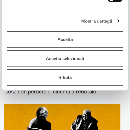
Mostra dettagli
Accetta
Accetta selezionati
1 Febbraio 2020
Rifiuta
NUOVE VISIONI
Cosa non perdere al cinema a febbraio