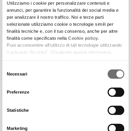
Utilizziamo i cookie per personalizzare contenuti e
Cosa non perdere in sala a gennaio
annunci, per garantire la funzionalità dei social media e
per analizzare il nostro traffico. Noi e terze parti
selezionate utilizziamo cookie o tecnologie simili per
finalità tecniche e, con il tuo consenso, anche per altre
finalità come specificato nella
Cookie policy.
Puoi acconsentire all’utilizzo di tali tecnologie utilizzando
il pulsante “Accetta”. Chiudendo questa informativa,
continui senza accettare.
Selezione
Necessari
del
consenso
Preferenze
1 Dicembre 2021
NUOVE VISIONI
Statistiche
Cosa non perdere in sala a dicembre
Marketing