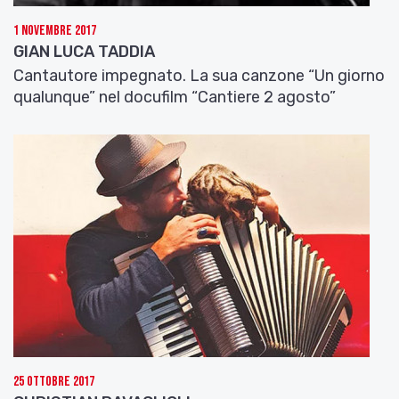
1 Novembre 2017
GIAN LUCA TADDIA
Cantautore impegnato. La sua canzone “Un giorno
qualunque” nel docufilm “Cantiere 2 agosto”
25 Ottobre 2017