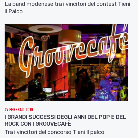
La band modenese tra i vincitori del contest Tieni
il Palco
27 Febbraio 2019
I GRANDI SUCCESSI DEGLI ANNI DEL POP E DEL
ROCK CON I GROOVECAFÈ
Tra i vincitori del concorso Tieni Il palco