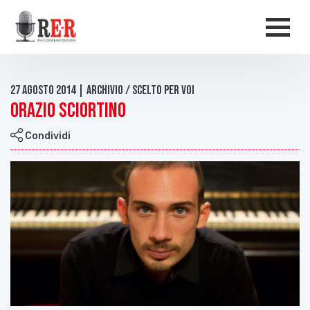
Salta al contenuto principale
Men
27 Agosto 2014 | Archivio / Scelto per voi
Orazio Sciortino
Condividi