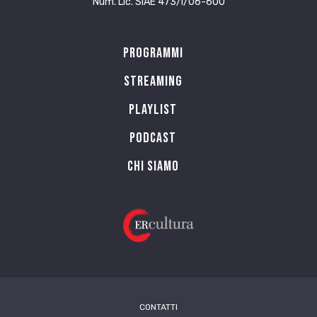
Num. Lic. SIAE 473/I/06-600
Programmi
Streaming
Playlist
PODCAST
Chi siamo
CONTATTI