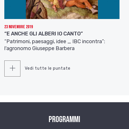
23 Novembre 2019
“E ANCHE GLI ALBERI IO CANTO”
“Patrimoni, paesaggi, idee _ IBC incontra”:
l'agronomo Giuseppe Barbera
Vedi tutte le puntate
Programmi