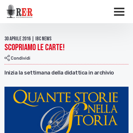
Salta al contenuto principale
Men
30 Aprile 2016 | IBC news
Scopriamo le carte!
Condividi
Inizia la settimana della didattica in archivio