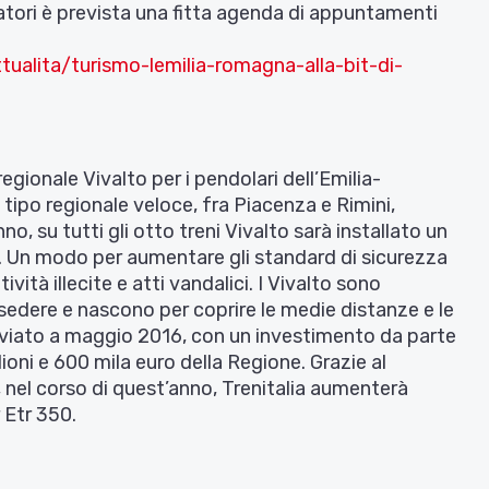
ratori è prevista una fitta agenda di appuntamenti
tualita/turismo-lemilia-romagna-alla-bit-di-
egionale Vivalto per i pendolari dell’Emilia-
i tipo regionale veloce, fra Piacenza e Rimini,
o, su tutti gli otto treni Vivalto sarà installato un
. Un modo per aumentare gli standard di sicurezza
ività illecite e atti vandalici. I Vivalto sono
 sedere e nascono per coprire le medie distanze e le
 avviato a maggio 2016, con un investimento da parte
milioni e 600 mila euro della Regione. Grazie al
 nel corso di quest’anno, Trenitalia aumenterà
 Etr 350.