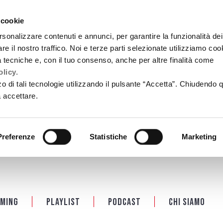
 cookie
rsonalizzare contenuti e annunci, per garantire la funzionalità dei
re il nostro traffico. Noi e terze parti selezionate utilizziamo coo
tà tecniche e, con il tuo consenso, anche per altre finalità come
licy.
zzo di tali tecnologie utilizzando il pulsante “Accetta”. Chiudendo 
a accettare.
Preferenze
Statistiche
Marketing
ming
Playlist
PODCAST
Chi siamo