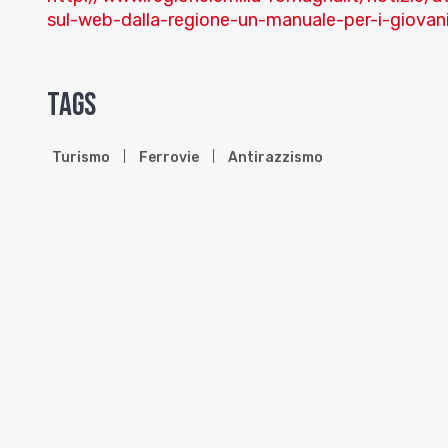
sul-web-dalla-regione-un-manuale-per-i-giovan
Tags
Turismo
Ferrovie
Antirazzismo