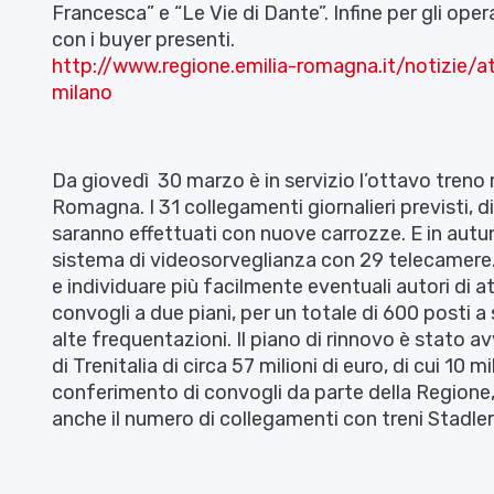
Francesca” e “Le Vie di Dante”. Infine per gli ope
con i buyer presenti.
http://www.regione.emilia-romagna.it/notizie/at
milano
Da giovedì 30 marzo è in servizio l’ottavo treno r
Romagna. I 31 collegamenti giornalieri previsti, d
saranno effettuati con nuove carrozze. E in autunn
sistema di videosorveglianza con 29 telecamere
e individuare più facilmente eventuali autori di att
convogli a due piani, per un totale di 600 posti a
alte frequentazioni. Il piano di rinnovo è stato
di Trenitalia di circa 57 milioni di euro, di cui 10 
conferimento di convogli da parte della Regione,
anche il numero di collegamenti con treni Stadler