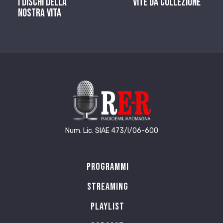
I dischi della
Vite da Collezione
nostra vita
Num. Lic. SIAE 473/I/06-600
Programmi
Streaming
Playlist