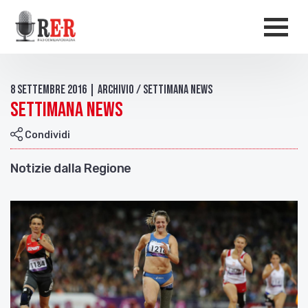
Salta al contenuto principale
Men
8 Settembre 2016 | Archivio / Settimana news
Settimana News
Condividi
Notizie dalla Regione