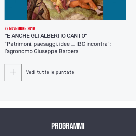
23 Novembre 2019
“E ANCHE GLI ALBERI IO CANTO”
“Patrimoni, paesaggi, idee _ IBC incontra”:
l'agronomo Giuseppe Barbera
Vedi tutte le puntate
Programmi