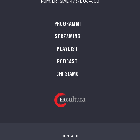
Num. Lic. SIAE 473/I/06-600
Programmi
Streaming
Playlist
PODCAST
Chi siamo
CONTATTI