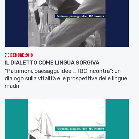
7 Dicembre 2019
IL DIALETTO COME LINGUA SORGIVA
“Patrimoni, paesaggi, idee _ IBC incontra”: un
dialogo sulla vitalità e le prospettive delle lingue
madri