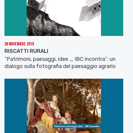
30 Novembre 2019
RISCATTI RURALI
“Patrimoni, paesaggi, idee _ IBC incontra”: un
dialogo sulla fotografia del paesaggio agrario