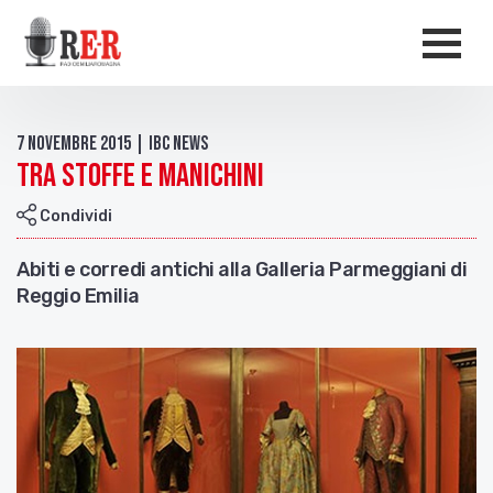
Salta al contenuto principale
Men
7 Novembre 2015 | IBC news
Tra stoffe e manichini
Condividi
Abiti e corredi antichi alla Galleria Parmeggiani di
Reggio Emilia