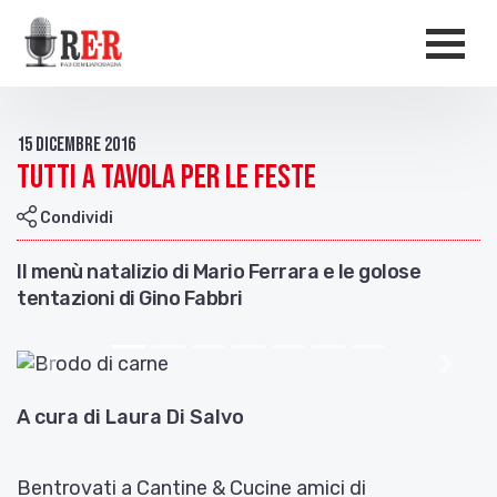
Salta al contenuto principale
Men
15 Dicembre 2016
Tutti a tavola per le feste
Condividi
Il menù natalizio di Mario Ferrara e le golose
tentazioni di Gino Fabbri
Indietro
Avant
A cura di Laura Di Salvo
Bentrovati a Cantine & Cucine amici di