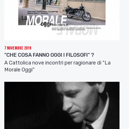
7 Novembre 2019
"CHE COSA FANNO OGGI I FILOSOFI" ?
A Cattolica nove incontri per ragionare di "La
Morale Oggi"