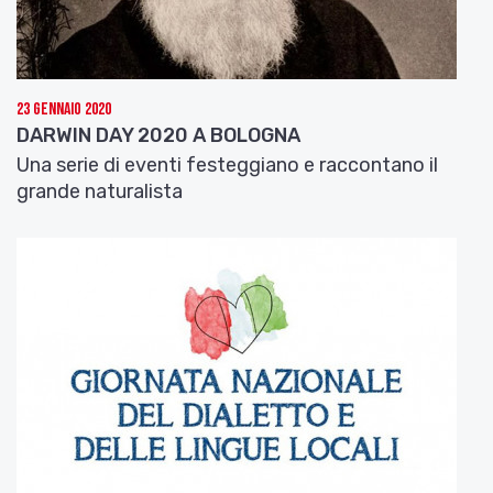
diretta streaming sul canale YouTube di casa della
Conoscenza. Il programma completo è on line sul
sito
www.politicamentescorretto.org
.
23 Gennaio 2020
DARWIN DAY 2020 A BOLOGNA
Una serie di eventi festeggiano e raccontano il
grande naturalista