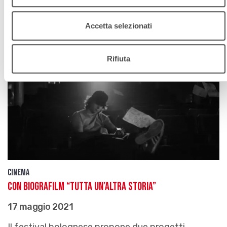
Accetta selezionati
Rifiuta
Cinema
Con Biografilm “Tutta un’altra storia”
17 maggio 2021
Il festival bolognese propone due progetti