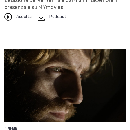
L’edizione del ventennale dal 4 all’11 dicembre in
presenza e su MYmovies
download
Ascolta
Podcast
Cinema