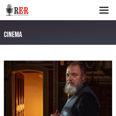
Salta al contenuto principale
Men
Cinema