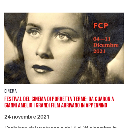
Cinema
Festival del Cinema di Porretta Terme: da Cuarón a
Gianni Amelio i grandi film arrivano in Appennino
24 novembre 2021