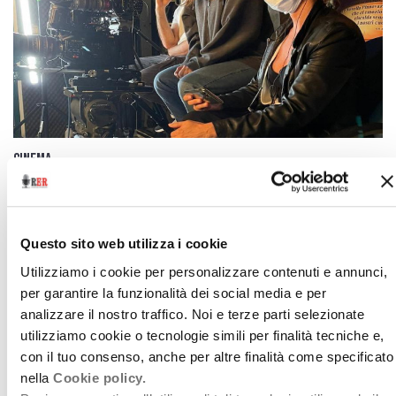
Cinema
La moda del liscio
9 luglio 2021
Questo sito web utilizza i cookie
Quando il set diventa "green"
Utilizziamo i cookie per personalizzare contenuti e annunci,
download
Ascolta
Podcast
per garantire la funzionalità dei social media e per
analizzare il nostro traffico. Noi e terze parti selezionate
utilizziamo cookie o tecnologie simili per finalità tecniche e,
con il tuo consenso, anche per altre finalità come specificato
nella
Cookie policy.