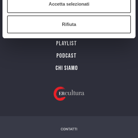
Accetta selezionati
Programmi
Rifiuta
Streaming
Playlist
PODCAST
Chi siamo
CONTATTI