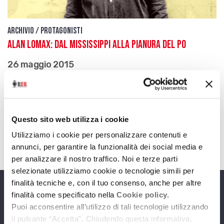
Archivio / Protagonisti
Alan Lomax: dal Mississippi alla pianura del Po
26 maggio 2015
Sessant’anni fa, durante il suo viaggio italiano, il
celebre musicologo americano faceva tappa
anche in Emilia-Romagna
Questo sito web utilizza i cookie
download
Ascolta
Podcast
Utilizziamo i cookie per personalizzare contenuti e
annunci, per garantire la funzionalità dei social media e
per analizzare il nostro traffico. Noi e terze parti
selezionate utilizziamo cookie o tecnologie simili per
finalità tecniche e, con il tuo consenso, anche per altre
finalità come specificato nella
Cookie policy.
Programmi
Puoi acconsentire all’utilizzo di tali tecnologie utilizzando
il pulsante “Accetta”. Chiudendo questa informativa,