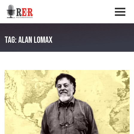
Salta al contenuto principale
Men
Tag: Alan Lomax