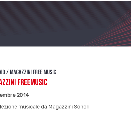
vio / Magazzini free music
zzini FreeMusic
vembre 2014
lezione musicale da Magazzini Sonori