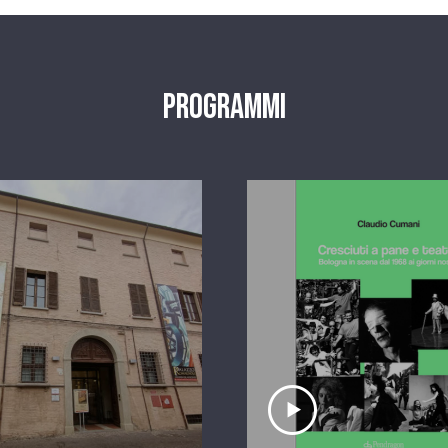
Programmi
scolta il servizio
Ascolta il serviz