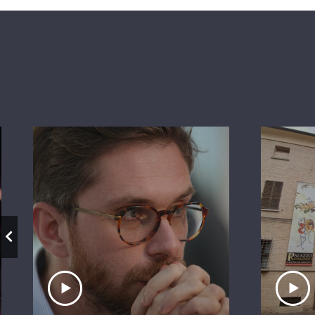
Ascolta il servizio
A