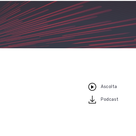
Ascolta
download
Podcast