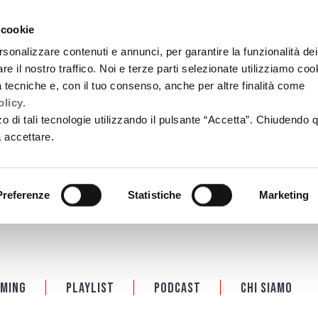
 cookie
rsonalizzare contenuti e annunci, per garantire la funzionalità dei
re il nostro traffico. Noi e terze parti selezionate utilizziamo coo
tà tecniche e, con il tuo consenso, anche per altre finalità come
licy.
zzo di tali tecnologie utilizzando il pulsante “Accetta”. Chiudendo 
a accettare.
Preferenze
Statistiche
Marketing
ming
Playlist
PODCAST
Chi siamo