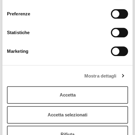
download
Ascolta
Podcast
consenso
Preferenze
Statistiche
Marketing
Mostra dettagli
Accetta
Accetta selezionati
Archivio / Attualità
Una società per tutte le età
Rifiuta