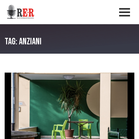
Salta al contenuto principale
Men
Tag: anziani