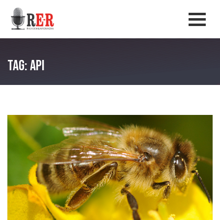
Salta al contenuto principale
Men
Tag: api