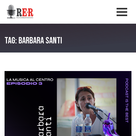
Salta al contenuto principale
Men
Tag: barbara santi