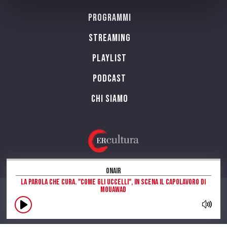
Programmi
Streaming
Playlist
PODCAST
Chi siamo
OnAir
La parola che cura. "Come gli Uccelli", in scena il capolavoro di
Mouawad
CONTATTI
INFORMAZIONI SUL SITO