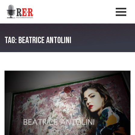
Salta al contenuto principale
Men
Tag: Beatrice Antolini