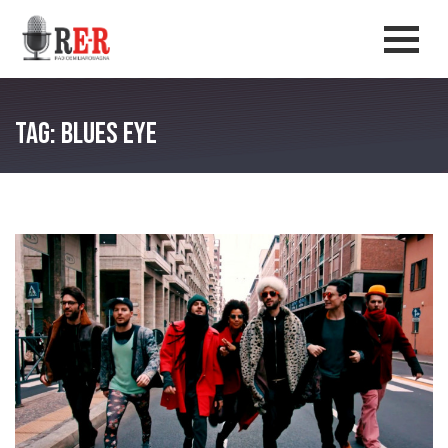
Salta al contenuto principale
Men
Tag: Blues Eye